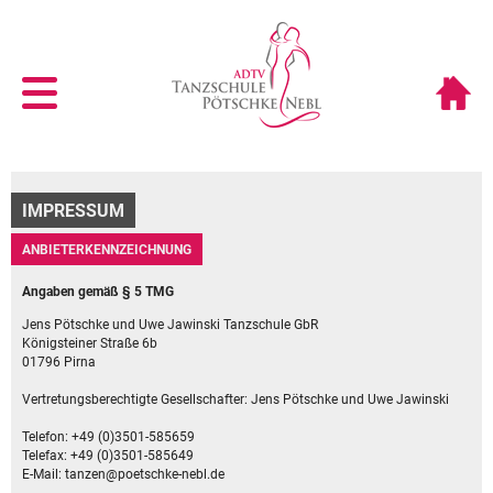
IMPRESSUM
ANBIETERKENNZEICHNUNG
Angaben gemäß § 5 TMG
Jens Pötschke und Uwe Jawinski Tanzschule GbR
Königsteiner Straße 6b
01796 Pirna
Vertretungsberechtigte Gesellschafter: Jens Pötschke und Uwe Jawinski
Telefon: +49 (0)3501-585659
Telefax: +49 (0)3501-585649
E-Mail: tanzen@poetschke-nebl.de