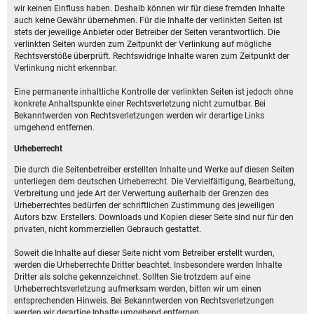
wir keinen Einfluss haben. Deshalb können wir für diese fremden Inhalte
auch keine Gewähr übernehmen. Für die Inhalte der verlinkten Seiten ist
stets der jeweilige Anbieter oder Betreiber der Seiten verantwortlich. Die
verlinkten Seiten wurden zum Zeitpunkt der Verlinkung auf mögliche
Rechtsverstöße überprüft. Rechtswidrige Inhalte waren zum Zeitpunkt der
Verlinkung nicht erkennbar.
Eine permanente inhaltliche Kontrolle der verlinkten Seiten ist jedoch ohne
konkrete Anhaltspunkte einer Rechtsverletzung nicht zumutbar. Bei
Bekanntwerden von Rechtsverletzungen werden wir derartige Links
umgehend entfernen.
Urheberrecht
Die durch die Seitenbetreiber erstellten Inhalte und Werke auf diesen Seiten
unterliegen dem deutschen Urheberrecht. Die Vervielfältigung, Bearbeitung,
Verbreitung und jede Art der Verwertung außerhalb der Grenzen des
Urheberrechtes bedürfen der schriftlichen Zustimmung des jeweiligen
Autors bzw. Erstellers. Downloads und Kopien dieser Seite sind nur für den
privaten, nicht kommerziellen Gebrauch gestattet.
Soweit die Inhalte auf dieser Seite nicht vom Betreiber erstellt wurden,
werden die Urheberrechte Dritter beachtet. Insbesondere werden Inhalte
Dritter als solche gekennzeichnet. Sollten Sie trotzdem auf eine
Urheberrechtsverletzung aufmerksam werden, bitten wir um einen
entsprechenden Hinweis. Bei Bekanntwerden von Rechtsverletzungen
werden wir derartige Inhalte umgehend entfernen.