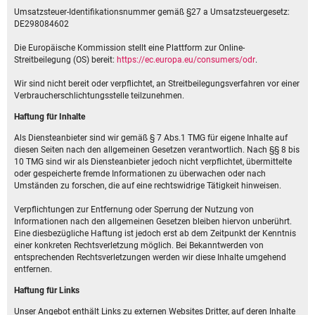
Umsatzsteuer-Identifikationsnummer gemäß §27 a Umsatzsteuergesetz:
DE298084602
Die Europäische Kommission stellt eine Plattform zur Online-
Streitbeilegung (OS) bereit:
https://ec.europa.eu/consumers/odr
.
Wir sind nicht bereit oder verpflichtet, an Streitbeilegungsverfahren vor einer
Verbraucherschlichtungsstelle teilzunehmen.
Haftung für Inhalte
Als Diensteanbieter sind wir gemäß § 7 Abs.1 TMG für eigene Inhalte auf
diesen Seiten nach den allgemeinen Gesetzen verantwortlich. Nach §§ 8 bis
10 TMG sind wir als Diensteanbieter jedoch nicht verpflichtet, übermittelte
oder gespeicherte fremde Informationen zu überwachen oder nach
Umständen zu forschen, die auf eine rechtswidrige Tätigkeit hinweisen.
Verpflichtungen zur Entfernung oder Sperrung der Nutzung von
Informationen nach den allgemeinen Gesetzen bleiben hiervon unberührt.
Eine diesbezügliche Haftung ist jedoch erst ab dem Zeitpunkt der Kenntnis
einer konkreten Rechtsverletzung möglich. Bei Bekanntwerden von
entsprechenden Rechtsverletzungen werden wir diese Inhalte umgehend
entfernen.
Haftung für Links
Unser Angebot enthält Links zu externen Websites Dritter, auf deren Inhalte